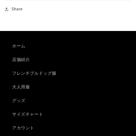
す
す
Share
ホーム
店舗紹介
フレンチブルドッグ服
大人用服
グッズ
サイズチャート
アカウント